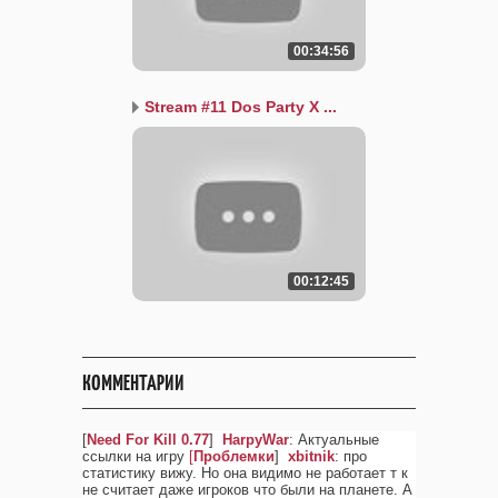
00:34:56
Stream #11 Dos Party X ...
00:12:45
КОММЕНТАРИИ
[
Need For Kill 0.77
]
HarpyWar
: Актуальные
ссылки на игру
[
Проблемки
]
xbitnik
: про
статистику вижу. Но она видимо не работает т к
не считает даже игроков что были на планете. А