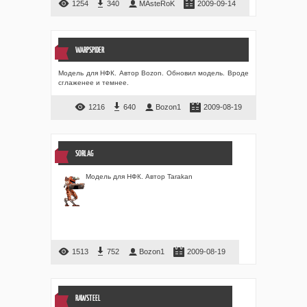
1254
340
MAsteRoK
2009-09-14
WARPSPIDER
Модель для НФК. Автор Bozon. Обновил модель. Вроде
сглаженее и темнее.
1216
640
Bozon1
2009-08-19
SORLAG
Модель для НФК. Автор Tarakan
1513
752
Bozon1
2009-08-19
RAWSTEEL