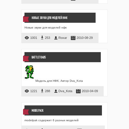
НОВЫЕ ЗВУКИ ДЛЯ МОДЕЛЕЙ НФК
Новые звуки для моделей нфк
1001
253
Roxar
2010-08-29
BATTLETOADS
Модель для НФК. Автор Dva_Kota
1221
288
Dva_Kota
2010-04-09
MODELPACK
modelpak содержит 6 разных моделей