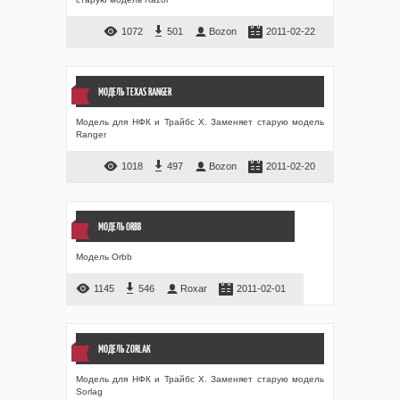
1072
501
Bozon
2011-02-22
МОДЕЛЬ TEXAS RANGER
Модель для НФК и Трайбс Х. Заменяет старую модель
Ranger
1018
497
Bozon
2011-02-20
МОДЕЛЬ ORBB
Модель Orbb
1145
546
Roxar
2011-02-01
МОДЕЛЬ ZORLAK
Модель для НФК и Трайбс Х. Заменяет старую модель
Sorlag