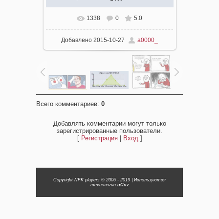
1338
0
5.0
Добавлено
2015-10-27
a0000_
Всего комментариев
:
0
Добавлять комментарии могут только
зарегистрированные пользователи.
[
Регистрация
|
Вход
]
Copyright NFK players © 2006 - 2019
|
Используются
технологии
uCoz