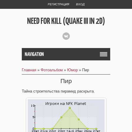
РЕГИСТРАЦИЯ
ВХОД
NEED FOR KILL (QUAKE III IN 2D)
NAVIGATION
Главная
»
Фотоальбом
»
Юмор
» Пир
Пир
Тайна строительства пирамид раскрыта.